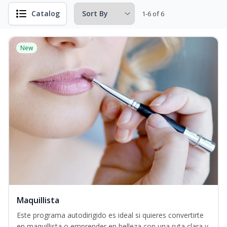
Catalog
1-6 of 6
New
Maquillista
Este programa autodirigido es ideal si quieres convertirte
en maquillista o emprender en belleza con una ruta clara y