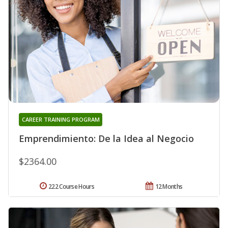
CAREER TRAINING PROGRAM
Emprendimiento: De la Idea al Negocio
$2364.00
222 Course Hours
12 Months