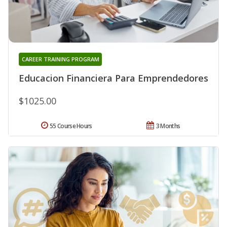
CAREER TRAINING PROGRAM
Educacion Financiera Para Emprendedores
$1025.00
55 Course Hours
3 Months