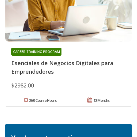
CAREER TRAINING PROGRAM
Esenciales de Negocios Digitales para
Emprendedores
$2982.00
260 Course Hours
12 Months