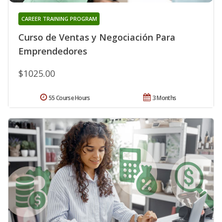
CAREER TRAINING PROGRAM
Curso de Ventas y Negociación Para
Emprendedores
$1025.00
55 Course Hours
3 Months