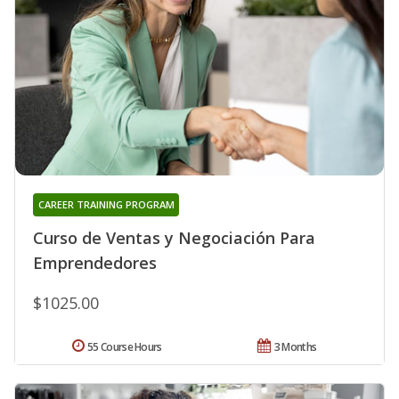
CAREER TRAINING PROGRAM
Curso de Ventas y Negociación Para
Emprendedores
$1025.00
55 Course Hours
3 Months