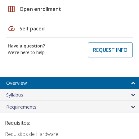
grid_on
Open enrollment
speed
Self paced
Have a question?
REQUEST INFO
We're here to help
Overview
Syllabus
Requirements
Requisitos:
Requisitos de Hardware: