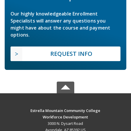
Our highly knowledgeable Enrollment
Specialists will answer any questions you
might have about the course and payment
options.
REQUEST INFO
Estrella Mountain Community College
Workforce Development
3000 N. Dysart Road
Avondale, AZ 85392 US