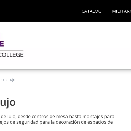
CATALOG
MILITAR
es de Lujo
Lujo
s de lujo, desde centros de mesa hasta montajes para
ejos de seguridad para la decoración de espacios de