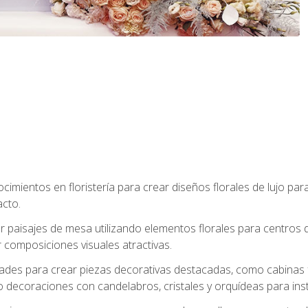
cimientos en floristería para crear diseños florales de lujo par
acto.
paisajes de mesa utilizando elementos florales para centros d
 composiciones visuales atractivas.
dades para crear piezas decorativas destacadas, como cabinas f
 decoraciones con candelabros, cristales y orquídeas para inst