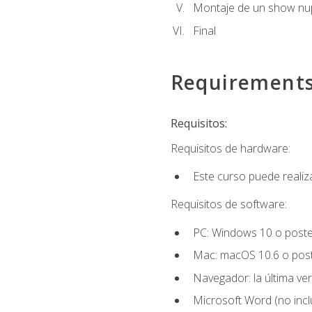
Montaje de un show nup
Final
Requirement
Requisitos:
Requisitos de hardware:
Este curso puede reali
Requisitos de software:
PC: Windows 10 o poster
Mac: macOS 10.6 o post
Navegador: la última ver
Microsoft Word (no incl