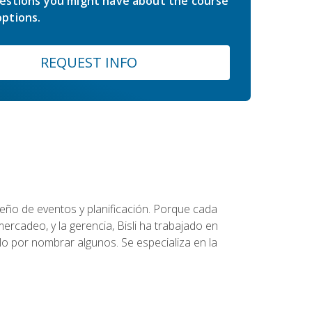
estions you might have about the course
ptions.
REQUEST INFO
diseño de eventos y planificación. Porque cada
ercadeo, y la gerencia, Bisli ha trabajado en
o por nombrar algunos. Se especializa en la