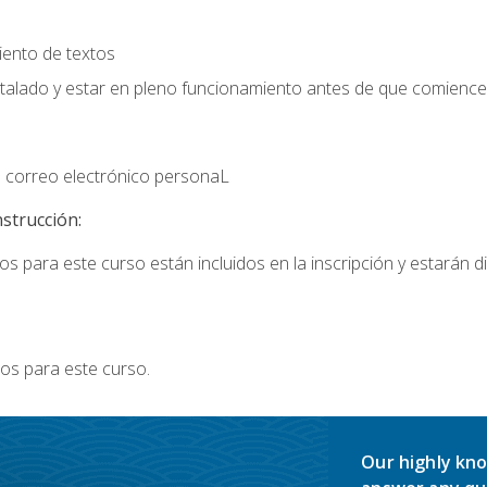
iento de textos
stalado y estar en pleno funcionamiento antes de que comience 
 correo electrónico personaL
nstrucción:
s para este curso están incluidos en la inscripción y estarán di
os para este curso.
Our highly kno