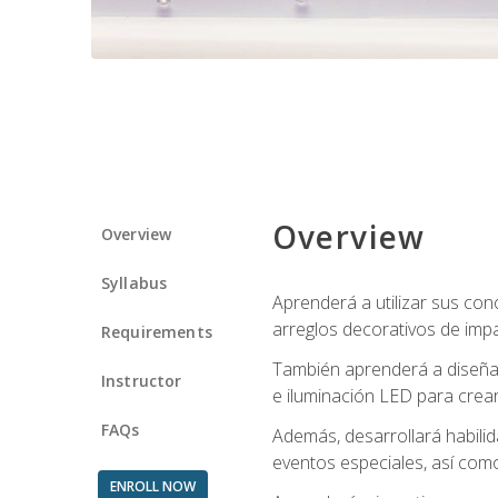
Overview
Overview
Syllabus
Aprenderá a utilizar sus cono
arreglos decorativos de imp
Requirements
También aprenderá a diseñar 
Instructor
e iluminación LED para crear
FAQs
Además, desarrollará habili
eventos especiales, así como
ENROLL NOW