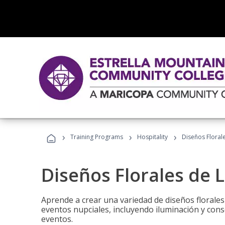
›
›
›
Training Programs
Hospitality
Diseños Floral
Diseños Florales de 
Aprende a crear una variedad de diseños florale
eventos nupciales, incluyendo iluminación y cons
eventos.