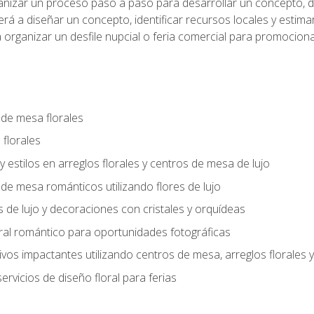
anizar un proceso paso a paso para desarrollar un concepto, def
rá a diseñar un concepto, identificar recursos locales y estima
 organizar un desfile nupcial o feria comercial para promocionar
 de mesa florales
 florales
 y estilos en arreglos florales y centros de mesa de lujo
 de mesa románticos utilizando flores de lujo
s de lujo y decoraciones con cristales y orquídeas
ral romántico para oportunidades fotográficas
vos impactantes utilizando centros de mesa, arreglos florale
rvicios de diseño floral para ferias