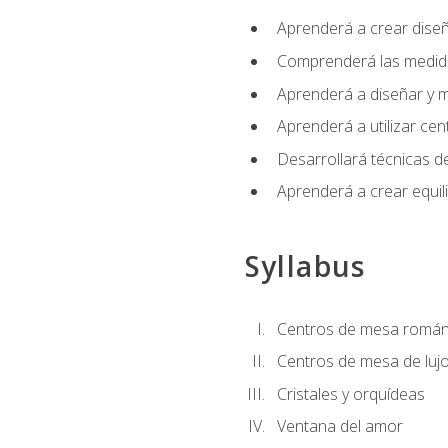
Aprenderá a crear diseño
Comprenderá las medidas
Aprenderá a diseñar y mo
Aprenderá a utilizar cen
Desarrollará técnicas de
Aprenderá a crear equil
Syllabus
Centros de mesa román
Centros de mesa de luj
Cristales y orquídeas
Ventana del amor