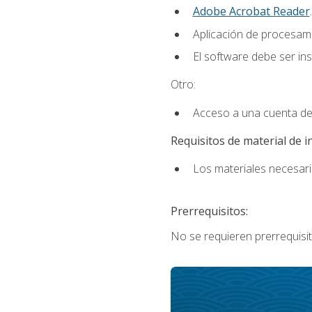
Adobe Acrobat Reader
.
Aplicación de procesam
El software debe ser in
Otro:
Acceso a una cuenta de
Requisitos de material de i
Los materiales necesario
Prerrequisitos:
No se requieren prerrequisit