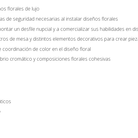
s florales de lujo
 de seguridad necesarias al instalar diseños florales
ntar un desfile nupcial y a comercializar sus habilidades en dis
tros de mesa y distintos elementos decorativos para crear piez
 coordinación de color en el diseño floral
ibrio cromático y composiciones florales cohesivas
ticos
o