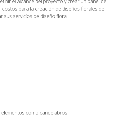
inir el alcance del proyecto y crear un panel de
r costos para la creación de diseños florales de
 sus servicios de diseño floral.
s y elementos como candelabros