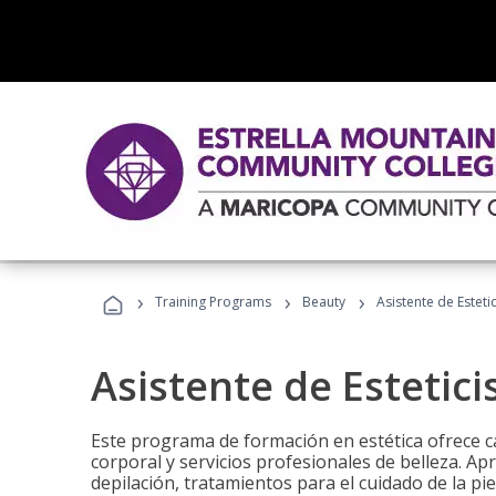
›
›
›
Training Programs
Beauty
Asistente de Estetic
Asistente de Estetici
Este programa de formación en estética ofrece ca
corporal y servicios profesionales de belleza. Ap
depilación, tratamientos para el cuidado de la pie