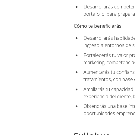
Desarrollarás competenc
portafolio, para prepar
Cómo te beneficiarás
Desarrollarás habilidade
ingreso a entornos de s
Fortalecerás tu valor pr
marketing, competencias 
Aumentarás tu confianza
tratamientos, con base e
Ampliarás tu capacidad 
experiencia del cliente,
Obtendrás una base inte
oportunidades emprende