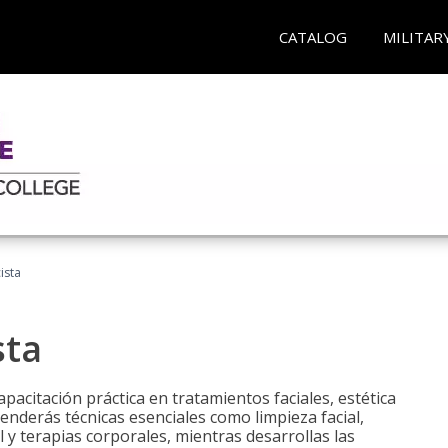
CATALOG
MILITAR
ista
sta
pacitación práctica en tratamientos faciales, estética
renderás técnicas esenciales como limpieza facial,
l y terapias corporales, mientras desarrollas las