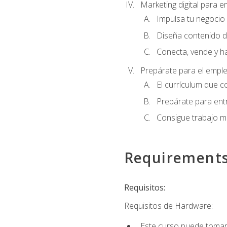
Marketing digital para
Impulsa tu negocio 
Diseña contenido d
Conecta, vende y h
Prepárate para el empl
El currículum que c
Prepárate para entr
Consigue trabajo m
Requirement
Requisitos:
Requisitos de Hardware:
Este curso puede tomars