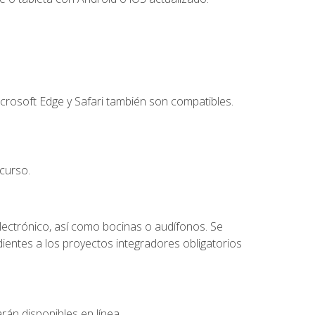
crosoft Edge y Safari también son compatibles.
curso.
lectrónico, así como bocinas o audífonos. Se
dientes a los proyectos integradores obligatorios
rán disponibles en línea.