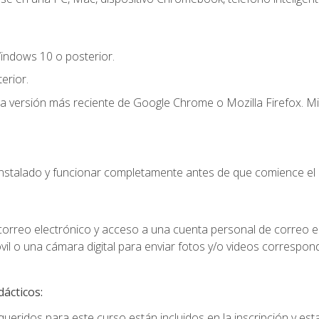
indows 10 o posterior.
erior.
la versión más reciente de Google Chrome o Mozilla Firefox. Mi
instalado y funcionar completamente antes de que comience el 
 correo electrónico y acceso a una cuenta personal de correo e
il o una cámara digital para enviar fotos y/o videos correspon
dácticos:
ueridos para este curso están incluidos en la inscripción y esta