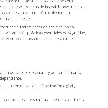
es, mascarillas faciales, depilación con cera,
is y las estrías. Además de las habilidades técnicas
s clientes, tu preparación profesional, tu
derna de la belleza.
frecuencia, tratamientos de alta frecuencia,
iel. Aprenderás prácticas esenciales de seguridad,
 y ofrecer recomendaciones eficaces para el
án tu portafolio profesional y podrán facilitar tu
ndependiente.
as en comunicación, alfabetización digital y
s y corporales, construir una presencia en línea y