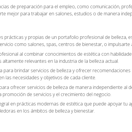
ias de preparación para el empleo, como comunicación, profes
arte mejor para trabajar en salones, estudios o de manera inde
s prácticas y propias de un portafolio profesional de belleza, e
ervicio como salones, spas, centros de bienestar, o impulsarte
ofesional al combinar conocimientos de estética con habilidades
altamente relevantes en la industria de la belleza actual.
 para brindar servicios de belleza y ofrecer recomendaciones m
n las necesidades y objetivos de cada cliente.
para ofrecer servicios de belleza de manera independiente al de
 la promoción de servicios y el crecimiento del negocio.
gral en prácticas modernas de estética que puede apoyar tu apr
doras en los ámbitos de belleza y bienestar.