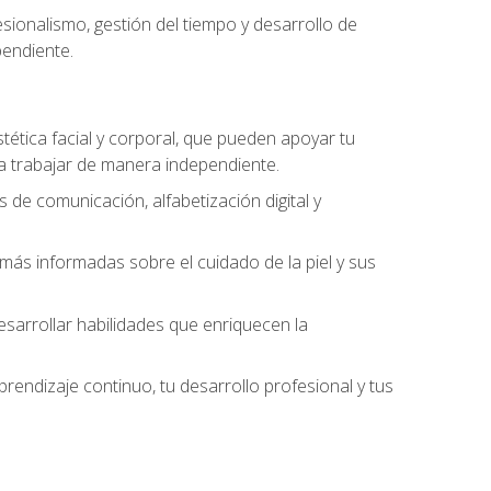
ionalismo, gestión del tiempo y desarrollo de
pendiente.
stética facial y corporal, que pueden apoyar tu
 a trabajar de manera independiente.
 de comunicación, alfabetización digital y
ás informadas sobre el cuidado de la piel y sus
sarrollar habilidades que enriquecen la
endizaje continuo, tu desarrollo profesional y tus