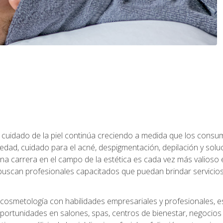
 el cuidado de la piel continúa creciendo a medida que los cons
edad, cuidado para el acné, despigmentación, depilación y solu
na carrera en el campo de la estética es cada vez más valioso e
uscan profesionales capacitados que puedan brindar servicios 
cosmetología con habilidades empresariales y profesionales, este
ortunidades en salones, spas, centros de bienestar, negocios d