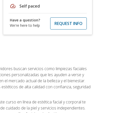
speed
Self paced
Have a question?
REQUEST INFO
We're here to help
umidores buscan servicios como limpiezas faciales
ciones personalizadas que les ayuden a verse y
n el mercado actual de la belleza y el bienestar.
estéticos de alta calidad con confianza, seguridad
 curso en línea de estética facial y corporal te
e cuidado de la piel y servicios independientes.