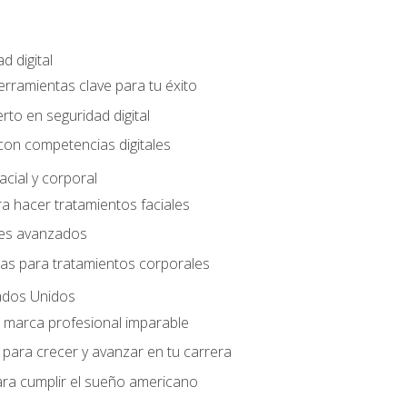
d digital
Herramientas clave para tu éxito
rto en seguridad digital
con competencias digitales
acial y corporal
a hacer tratamientos faciales
les avanzados
ias para tratamientos corporales
ados Unidos
a marca profesional imparable
para crecer y avanzar en tu carrera
ara cumplir el sueño americano