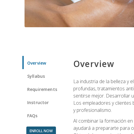
Overview
Overview
Syllabus
La industria de la belleza y
profundas, tratamientos anti
Requirements
sentirse mejor. Desarrollar u
Instructor
Los empleadores y clientes b
y profesionalismo.
FAQs
Al combinar la formación en 
ayudará a prepararte para op
ENROLL NOW